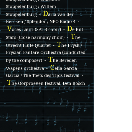
Stoppelenburg / Willem
D
Stoppelenburg -
aria van der
Bercken / Splendor / NPO Radio 4 -
V
D
oces Lauri (SATB choir) -
e Bilt
T
Stars (Close harmony choir) -
he
T
Utrecht Flute Quartet -
he Frysk /
Frysian Fanfare Orchestra (conducted
T
by the composer) -
he Bereden
C
Wapens orchestra -
elia Garcia
Garcia / The Toets des Tijds festival -
T
he Oorproeven festival, Den Bosch